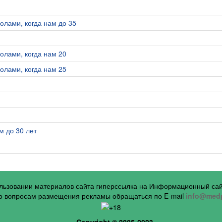
олами, когда нам до 35
олами, когда нам 20
олами, когда нам 25
м до 30 лет
ользовании материалов сайта гиперссылка на Информационный са
 вопросам размещения рекламы обращаться по E-mail
info@medp
Copyright © 2005-2023