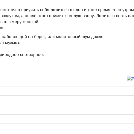
достаточно приучить себя ложиться в одно и тоже время, а по утрам
воздухом, а после этого примите теплую ванну. Ложиться спать на
ть в меру жесткой.
ее:
, набегающей на берег, или монотонный шум дождя.
ая музыка.
природное снотворное.