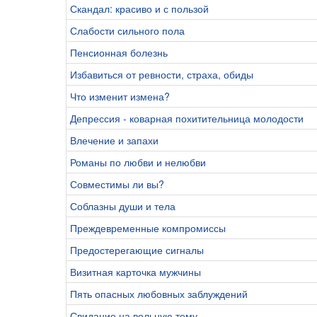
Скандал: красиво и с пользой
Слабости сильного пола
Пенсионная болезнь
Избавиться от ревности, страха, обиды
Что изменит измена?
Депрессия - коварная похитительница молодости
Влечение и запахи
Романы по любви и нелюбви
Совместимы ли вы?
Соблазны души и тела
Преждевременные компромиссы
Предостерегающие сигналы
Визитная карточка мужчины
Пять опасных любовных заблуждений
Свидание на вольную тему