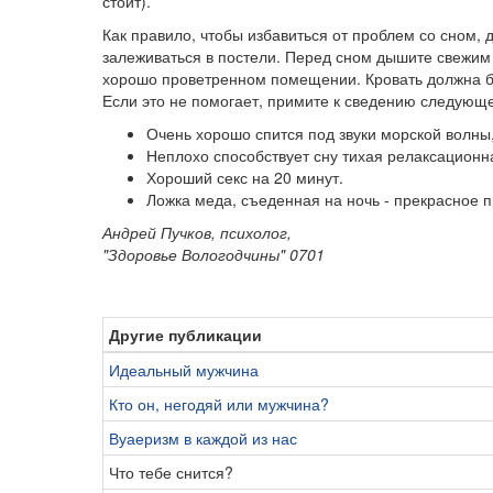
стоит).
Как правило, чтобы избавиться от проблем со сном, 
залеживаться в постели. Перед сном дышите свежим 
хорошо проветренном помещении. Кровать должна бы
Если это не помогает, примите к сведению следующ
Очень хорошо спится под звуки морской волны
Неплохо способствует сну тихая релаксационн
Хороший секс на 20 минут.
Ложка меда, съеденная на ночь - прекрасное 
Андрей Пучков
, психолог,
"Здоровье Вологодчины" 0701
Другие публикации
Идеальный мужчина
Кто он, негодяй или мужчина?
Вуаеризм в каждой из нас
Что тебе снится?