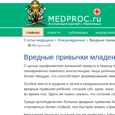
главная
новости
публикации
медоргани
Статьи медицина
>
Новорожденные
> Вредные прив
695 прочтений:
Вредные привычки младе
С целью профилактики аномалий прикуса в период 
своевременно изменить консистенцию пищи ребенка
более твердую, что способствует формированию жев
Особое место в грудном и затем в предшкольном во
вредные привычки ребенка: сосание губ, щеки, язык
во время сна. Здесь же нужно сказать, что сосание с
Среди ортопедических больных вредные привычки бы
становиться более стойкой, тем быстрее можно справ
Нарушение функции дыхания так же приводит к зубо