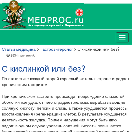
Статьи медицина
>
Гастроэнтеролог
> С кислинкой или без?
2854 прочтений:
С кислинкой или без?
По статистике каждый второй взрослый житель в стране страдает
хроническим гастритом.
При хроническом гастрите происходит повреждение слизистой
оболочки желудка, от чего страдают железы, вырабатывающие
соляную кислоту, пепсин и слизь, а также ухудшаются процессы
восстановления (регенерации) клеток. В результате ухудшается
деятельность желудка. Причем нарушения могут быть двух
видов: в одном случае уровень соляной кислоты повышается
(хронический гастрит с повышенной секреторной активностью); в