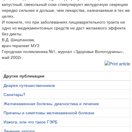
капустный, свекольный соки стимулируют желудочную секрецию
нередко сильнее и дольше, чем лекарства, назначаемые в тех же
целях.
И помните, что при заболеваниях пищеварительного тракта ни
одно из медикаментозных средств не даст желаемого эффекта
без диеты.
В.Д. Шишпанова,
врач-терапевт МУЗ
Городская поликлиника №1, журнал «Здоровье Вологодчины»,
май 2002г.
Другие публикации
Диарея путешественников
Санитары?
Желчекаменная болезнь: диагностика и лечение
Причины и симптомы желчекаменной болезни
Изжога, или что такое ГЭРБ
Лечение запора