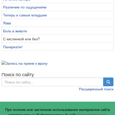
Различим по ощущениям
Теперь и самые младшие
Язва
Боль в животе
С кислинкой или без?
Панкреатит
Поиск по сайту
Расширенный поиск
При полном или частичном использовании материалов сайта
гиперссылка на Информационный сайт
www.medproc.ru