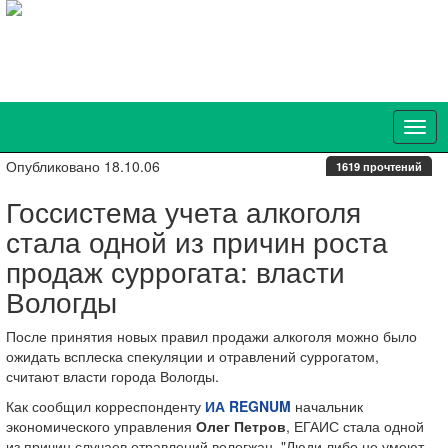
Опубликовано 18.10.06
1619 прочтений
Госсистема учета алкоголя
стала одной из причин роста
продаж суррогата: власти
Вологды
После принятия новых правил продажи алкоголя можно было
ожидать всплеска спекуляции и отравлений суррогатом,
считают власти города Вологды.
Как сообщил корреспонденту
ИА REGNUM
начальник
экономического управления
Олег Петров
, ЕГАИС стала одной
из причин случаев отравлений вологжан. "Люди либо не умеют