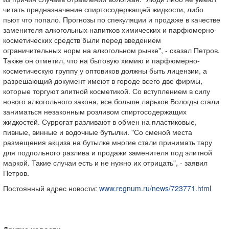
читать предназначение спиртосодержащей жидкости, либо
пьют что попало. Прогнозы по спекуляции и продаже в качестве
заменителя алкогольных напитков химических и парфюмерно-
косметических средств были перед введением
ограничительных норм на алкогольном рынке", - сказал Петров.
Также он отметил, что на бытовую химию и парфюмерно-
косметическую группу у оптовиков должны быть лицензии, а
разрешающий документ имеют в городе всего две фирмы,
которые торгуют элитной косметикой. Со вступлением в силу
нового алкогольного закона, все больше ларьков Вологды стали
заниматься незаконным розливом спиртосодержащих
жидкостей. Суррогат разливают в обмен на пластиковые,
пивные, винные и водочные бутылки. "Со сменой места
размещения акциза на бутылке многие стали принимать тару
для подпольного разлива и продажи заменителя под элитной
маркой. Такие случаи есть и не нужно их отрицать", - заявил
Петров.
Постоянный адрес новости:
www.regnum.ru/news/723771.html