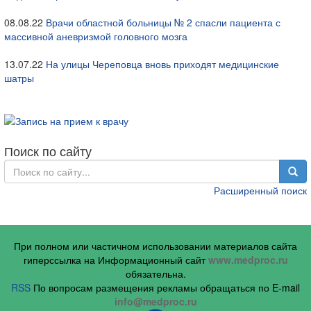
08.08.22
Врачи областной больницы № 2 спасли пациента с
массивной аневризмой головного мозга
13.07.22
На улицы Череповца вновь приходят медицинские
шатры
Поиск по сайту
Расширенный поиск
При полном или частичном использовании материалов сайта
гиперссылка на Информационный сайт
www.medproc.ru
обязательна.
RSS
По вопросам размещения рекламы обращаться по E-mail
info@medproc.ru