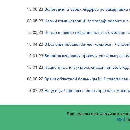
13.06.23
Вологодчина среди лидеров по вакцинации
22.05.23
Новый компьютерный томограф появится в 
15.05.23
Новые правила оказания платных медицинск
13.04.23
В Вологде прошел финал конкурса «Лучши
19.01.23
Вологодские врачи провели уникальную ко
18.01.23
Пациентка с инсультом, спасенная вологод
08.08.22
Врачи областной больницы № 2 спасли паци
13.07.22
На улицы Череповца вновь приходят медиц
При полном или частичном исп
RSS
По