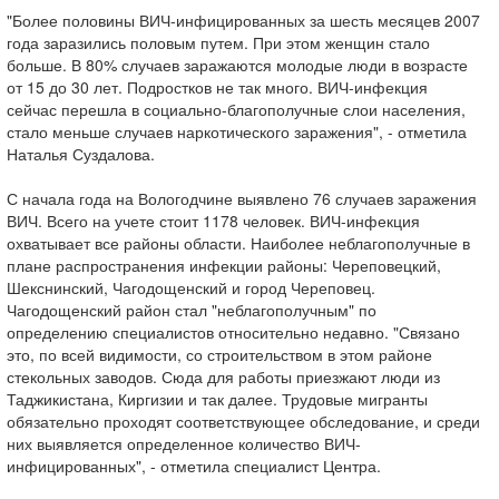
"Более половины ВИЧ-инфицированных за шесть месяцев 2007
года заразились половым путем. При этом женщин стало
больше. В 80% случаев заражаются молодые люди в возрасте
от 15 до 30 лет. Подростков не так много. ВИЧ-инфекция
сейчас перешла в социально-благополучные слои населения,
стало меньше случаев наркотического заражения", - отметила
Наталья Суздалова.
С начала года на Вологодчине выявлено 76 случаев заражения
ВИЧ. Всего на учете стоит 1178 человек. ВИЧ-инфекция
охватывает все районы области. Наиболее неблагополучные в
плане распространения инфекции районы: Череповецкий,
Шекснинский, Чагодощенский и город Череповец.
Чагодощенский район стал "неблагополучным" по
определению специалистов относительно недавно. "Связано
это, по всей видимости, со строительством в этом районе
стекольных заводов. Сюда для работы приезжают люди из
Таджикистана, Киргизии и так далее. Трудовые мигранты
обязательно проходят соответствующее обследование, и среди
них выявляется определенное количество ВИЧ-
инфицированных", - отметила специалист Центра.