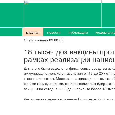
главная
новости
публикации
медоргани
Опубликовано 09.08.07
18 тысяч доз вакцины прот
рамках реализации нацио
Для этого были выделены финансовые средства из ф
иммунизацию женского населения от 18 до 25 лет, н
тысяч вологжанок. Массовая вакцинация не только о
своими последствиями, но и позволит ликвидироват
вакцины на сегодняшний день привито более 13 тыся
Департамент здравоохранения Вологодской области