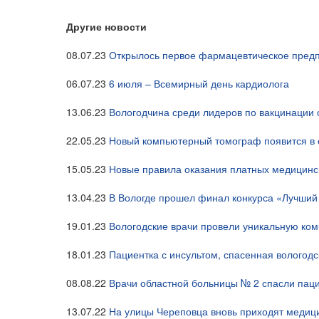
Другие новости
08.07.23
Открылось первое фармацевтическое предп
06.07.23
6 июля – Всемирный день кардиолога
13.06.23
Вологодчина среди лидеров по вакцинации
22.05.23
Новый компьютерный томограф появится в 
15.05.23
Новые правила оказания платных медицинск
13.04.23
В Вологде прошел финал конкурса «Лучши
19.01.23
Вологодские врачи провели уникальную ко
18.01.23
Пациентка с инсультом, спасенная вологод
08.08.22
Врачи областной больницы № 2 спасли паци
13.07.22
На улицы Череповца вновь приходят медиц