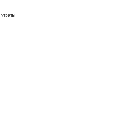
й утраты