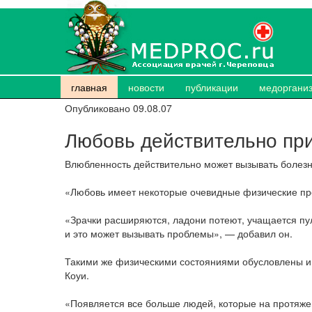
главная
новости
публикации
медоргани
Опубликовано 09.08.07
Любовь действительно пр
Влюбленность действительно может вызывать болезн
«Любовь имеет некоторые очевидные физические пр
«Зрачки расширяются, ладони потеют, учащается пу
и это может вызывать проблемы», — добавил он.
Такими же физическими состояниями обусловлены и 
Коуи.
«Появляется все больше людей, которые на протяж