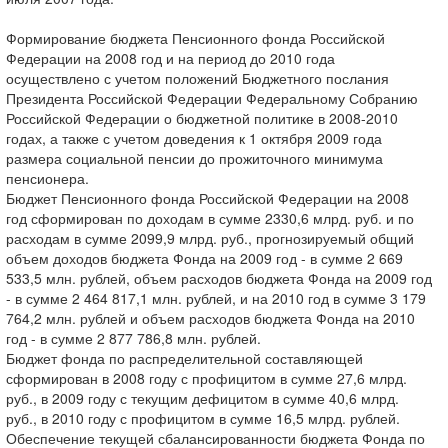
Формирование бюджета Пенсионного фонда Российской
Федерации на 2008 год и на период до 2010 года
осуществлено с учетом положений Бюджетного послания
Президента Российской Федерации Федеральному Собранию
Российской Федерации о бюджетной политике в 2008-2010
годах, а также с учетом доведения к 1 октября 2009 года
размера социальной пенсии до прожиточного минимума
пенсионера.
Бюджет Пенсионного фонда Российской Федерации на 2008
год сформирован по доходам в сумме 2330,6 млрд. руб. и по
расходам в сумме 2099,9 млрд. руб., прогнозируемый общий
объем доходов бюджета Фонда на 2009 год - в сумме 2 669
533,5 млн. рублей, объем расходов бюджета Фонда на 2009 год
- в сумме 2 464 817,1 млн. рублей, и на 2010 год в сумме 3 179
764,2 млн. рублей и объем расходов бюджета Фонда на 2010
год - в сумме 2 877 786,8 млн. рублей.
Бюджет фонда по распределительной составляющей
сформирован в 2008 году с профицитом в сумме 27,6 млрд.
руб., в 2009 году с текущим дефицитом в сумме 40,6 млрд.
руб., в 2010 году с профицитом в сумме 16,5 млрд. рублей.
Обеспечение текущей сбалансированности бюджета Фонда по