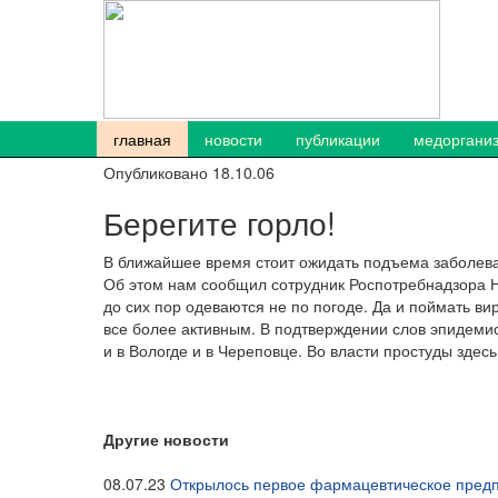
главная
новости
публикации
медоргани
Опубликовано 18.10.06
Берегите горло!
В ближайшее время стоит ожидать подъема заболев
Об этом нам сообщил сотрудник Роспотребнадзора Н
до сих пор одеваются не по погоде. Да и поймать ви
все более активным. В подтверждении слов эпидем
и в Вологде и в Череповце. Во власти простуды здесь
Другие новости
08.07.23
Открылось первое фармацевтическое предп