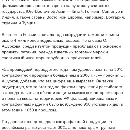
фальсифицированных товаров в нашу страну считаются
государства Юго-Восточной Азии — Китай, Гонконг, Сингапур и
Индия, а также страны Восточной Европы, например, Болгария,
Украина и Турция.
Всего же в России с начала года сотрудники таможни изъяли
около 4 миллионов поддельных товаров. По словам О.
Ашуркова, среди изъятой продукции преобладают в основном
продукты питания, одежда известных торговых марок и
спортивный инвентарь зарубежных производителей.
«За прошедший период этого года нам удалось изъять на 30%
контрафактной продукции больше чем в 2006 г.», — пояснил О.
Ашурков, добавив, что эта цифра еще вырастет. Он также
подчеркнул, что за этот год по фактам нарушений российского
законодательства в области защиты смежных и авторских прав
и попытки ввоза на территорию РФ фальсифицированных и
контрафактных изделий было возбуждено 950 уголовных дел в
этом году и 1650 в прошлом.
По данным экспертов, доля контрафактной продукции на
российском рынке достигает 30%, а по некоторым группам