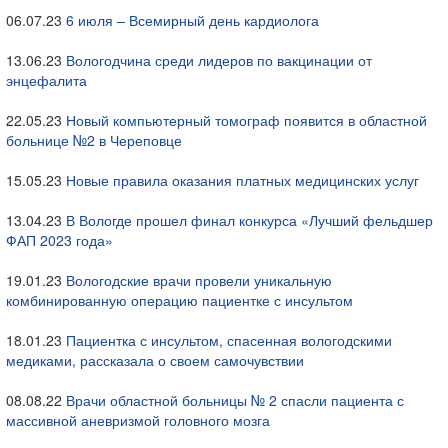
06.07.23
6 июля – Всемирный день кардиолога
13.06.23
Вологодчина среди лидеров по вакцинации от
энцефалита
22.05.23
Новый компьютерный томограф появится в областной
больнице №2 в Череповце
15.05.23
Новые правила оказания платных медицинских услуг
13.04.23
В Вологде прошел финал конкурса «Лучший фельдшер
ФАП 2023 года»
19.01.23
Вологодские врачи провели уникальную
комбинированную операцию пациентке с инсультом
18.01.23
Пациентка с инсультом, спасенная вологодскими
медиками, рассказала о своем самочувствии
08.08.22
Врачи областной больницы № 2 спасли пациента с
массивной аневризмой головного мозга