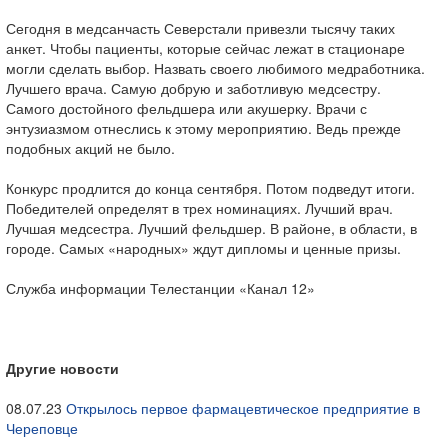
Сегодня в медсанчасть Северстали привезли тысячу таких
анкет. Чтобы пациенты, которые сейчас лежат в стационаре
могли сделать выбор. Назвать своего любимого медработника.
Лучшего врача. Самую добрую и заботливую медсестру.
Самого достойного фельдшера или акушерку. Врачи с
энтузиазмом отнеслись к этому мероприятию. Ведь прежде
подобных акций не было.
Конкурс продлится до конца сентября. Потом подведут итоги.
Победителей определят в трех номинациях. Лучший врач.
Лучшая медсестра. Лучший фельдшер. В районе, в области, в
городе. Самых «народных» ждут дипломы и ценные призы.
Служба информации Телестанции «Канал 12»
Другие новости
08.07.23
Открылось первое фармацевтическое предприятие в
Череповце