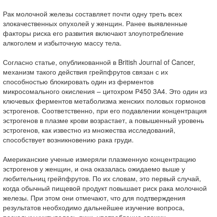
Рак молочной железы составляет почти одну треть всех
злокачественных опухолей у женщин. Ранее выявленные
факторы риска его развития включают злоупотребление
алкоголем и избыточную массу тела.
Согласно статье, опубликованной в British Journal of Cancer,
механизм такого действия грейпфрутов связан с их
способностью блокировать один из ферментов
микросомального окисления – цитохром Р450 3А4. Это один из
ключевых ферментов метаболизма женских половых гормонов
эстрогенов. Соответственно, при его подавлении концентрация
эстрогенов в плазме крови возрастает, а повышенный уровень
эстрогенов, как известно из множества исследований,
способствует возникновению рака груди.
Американские ученые измеряли плазменную концентрацию
эстрогенов у женщин, и она оказалась ожидаемо выше у
любительниц грейпфрутов. По их словам, это первый случай,
когда обычный пищевой продукт повышает риск рака молочной
железы. При этом они отмечают, что для подтверждения
результатов необходимо дальнейшее изучение вопроса,