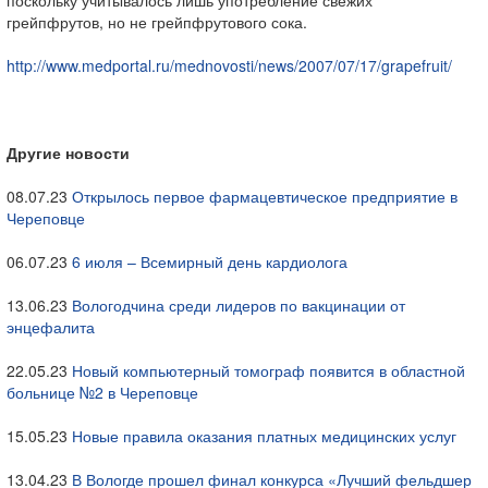
поскольку учитывалось лишь употребление свежих
грейпфрутов, но не грейпфрутового сока.
http://www.medportal.ru/mednovosti/news/2007/07/17/grapefruit/
Другие новости
08.07.23
Открылось первое фармацевтическое предприятие в
Череповце
06.07.23
6 июля – Всемирный день кардиолога
13.06.23
Вологодчина среди лидеров по вакцинации от
энцефалита
22.05.23
Новый компьютерный томограф появится в областной
больнице №2 в Череповце
15.05.23
Новые правила оказания платных медицинских услуг
13.04.23
В Вологде прошел финал конкурса «Лучший фельдшер