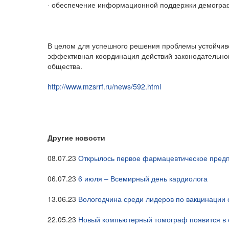
· обеспечение информационной поддержки демогра
В целом для успешного решения проблемы устойчиво
эффективная координация действий законодательной 
общества.
http://www.mzsrrf.ru/news/592.html
Другие новости
08.07.23
Открылось первое фармацевтическое предп
06.07.23
6 июля – Всемирный день кардиолога
13.06.23
Вологодчина среди лидеров по вакцинации
22.05.23
Новый компьютерный томограф появится в 