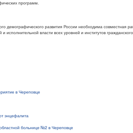
фических программ.
го демографического развития России необходима совместная ра
и исполнительной власти всех уровней и институтов гражданского
риятие в Череповце
 от энцефалита
областной больнице №2 в Череповце