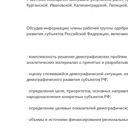
Курганской, Ивановской, Калининградской, Липецкой,
Обсудив информацию члены рабочей группы одобрил
развития субъектов Российской Федерации, включа
· комплексность решения демографических проблем
аналитических материалах о принятых и разрабаты
· оценку сложившейся демографической ситуации, е
демографического развития субъектов РФ;
· определения цели, приоритетов, основных направл
народонаселения конкретных субъектов РФ;
· определение целевых показателей демографическо
· объемы и источники финансирования региональны