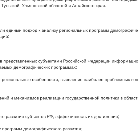
 Тульской, Ульяновской областей и Алтайского края.
и единый подход к анализу региональных программ демографиче
ющий:
 в представленных субъектами Российской Федерации информацио
ваемых демографических программах;
е региональные особенности, выявление наиболее проблемных во
ений и механизмов реализации государственной политики в област
го развития субъектов РФ, эффективность их достижения;
х программ демографического развития;