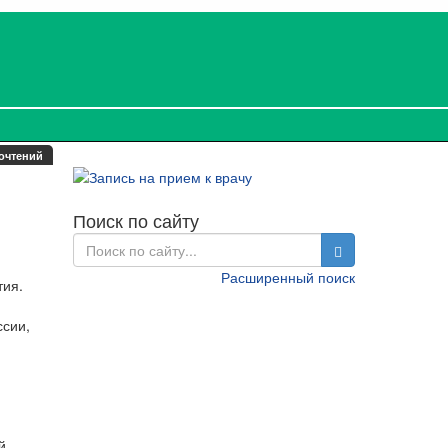
очтений
Поиск по сайту
Расширенный поиск
тия.
ссии,
й,