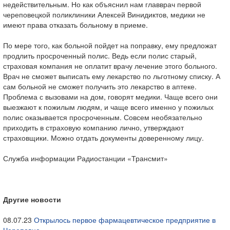
недействительным. Но как объяснил нам главврач первой
череповецкой поликлиники Алексей Винидиктов, медики не
имеют права отказать больному в приеме.
По мере того, как больной пойдет на поправку, ему предложат
продлить просроченный полис. Ведь если полис старый,
страховая компания не оплатит врачу лечение этого больного.
Врач не сможет выписать ему лекарство по льготному списку. А
сам больной не сможет получить это лекарство в аптеке.
Проблема с вызовами на дом, говорят медики. Чаще всего они
выезжают к пожилым людям, и чаще всего именно у пожилых
полис оказывается просроченным. Совсем необязательно
приходить в страховую компанию лично, утверждают
страховщики. Можно отдать документы доверенному лицу.
Служба информации Радиостанции «Трансмит»
Другие новости
08.07.23
Открылось первое фармацевтическое предприятие в