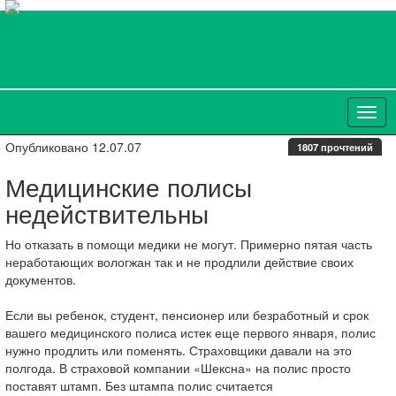
Опубликовано 12.07.07
1807 прочтений
Медицинские полисы
недействительны
Но отказать в помощи медики не могут. Примерно пятая часть
неработающих вологжан так и не продлили действие своих
документов.
Если вы ребенок, студент, пенсионер или безработный и срок
вашего медицинского полиса истек еще первого января, полис
нужно продлить или поменять. Страховщики давали на это
полгода. В страховой компании «Шексна» на полис просто
поставят штамп. Без штампа полис считается