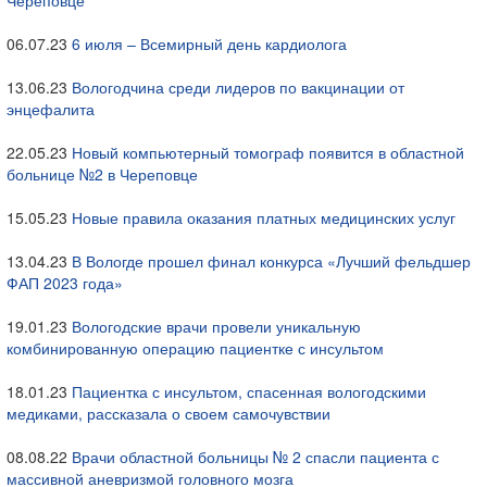
Череповце
06.07.23
6 июля – Всемирный день кардиолога
13.06.23
Вологодчина среди лидеров по вакцинации от
энцефалита
22.05.23
Новый компьютерный томограф появится в областной
больнице №2 в Череповце
15.05.23
Новые правила оказания платных медицинских услуг
13.04.23
В Вологде прошел финал конкурса «Лучший фельдшер
ФАП 2023 года»
19.01.23
Вологодские врачи провели уникальную
комбинированную операцию пациентке с инсультом
18.01.23
Пациентка с инсультом, спасенная вологодскими
медиками, рассказала о своем самочувствии
08.08.22
Врачи областной больницы № 2 спасли пациента с
массивной аневризмой головного мозга