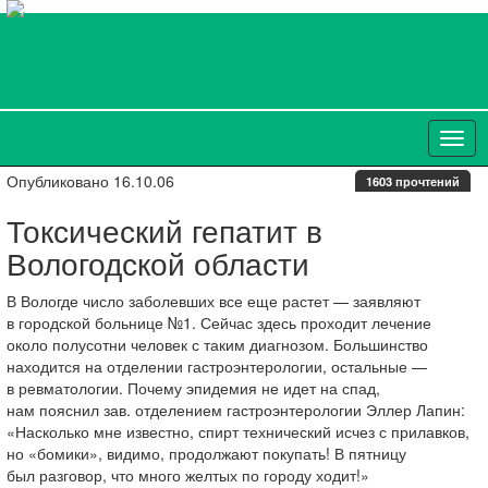
Опубликовано 16.10.06
1603 прочтений
Токсический гепатит в
Вологодской области
В Вологде число заболевших все еще растет — заявляют
в городской больнице №1. Сейчас здесь проходит лечение
около полусотни человек с таким диагнозом. Большинство
находится на отделении гастроэнтерологии, остальные —
в ревматологии. Почему эпидемия не идет на спад,
нам пояснил зав. отделением гастроэнтерологии Эллер Лапин:
«Насколько мне известно, спирт технический исчез с прилавков,
но «бомики», видимо, продолжают покупать! В пятницу
был разговор, что много желтых по городу ходит!»