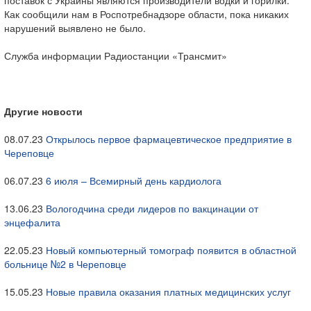
поставок с Украины являются производители водки и горилки.
Как сообщили нам в Роспотребнадзоре области, пока никаких
нарушений выявлено не было.
Служба информации Радиостанции «Трансмит»
Другие новости
08.07.23
Открылось первое фармацевтическое предприятие в
Череповце
06.07.23
6 июля – Всемирный день кардиолога
13.06.23
Вологодчина среди лидеров по вакцинации от
энцефалита
22.05.23
Новый компьютерный томограф появится в областной
больнице №2 в Череповце
15.05.23
Новые правила оказания платных медицинских услуг