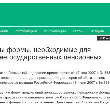
зации
фотогалерея
консультации
статьи
история
1453 пр
ы формы, необходимые для
 негосударственных пенсионных
ития Российской Федерации принят приказ от 17 мая 2007 г. № 33
 пенсионного фонда о прекращении договоров об обязательном
нистерстве юстиции Российской Федерации 19 июня 2007 г. № 966
дению форм уведомлений негосударственного пенсионного фонда
 страховании установлены пунктом 6 статьи 36.5 Федерального за
онных фондах» и постановлением Правительства Российской Феде