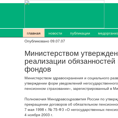
главная
новости
публикации
медоргани
Опубликовано 09.07.07
Министерством утвержден
реализации обязанностей
фондов
Министерством здравоохранения и социального разв
утверждении форм уведомлений негосударственного
пенсионном страховании», зарегистрированный в Ми
Полномочия Минздравсоцразвития России по утверж
прекращении договоров об обязательном пенсионном
7 мая 1998 г. № 75-ФЗ «О негосударственных пенси
4 ноября 2003 г.