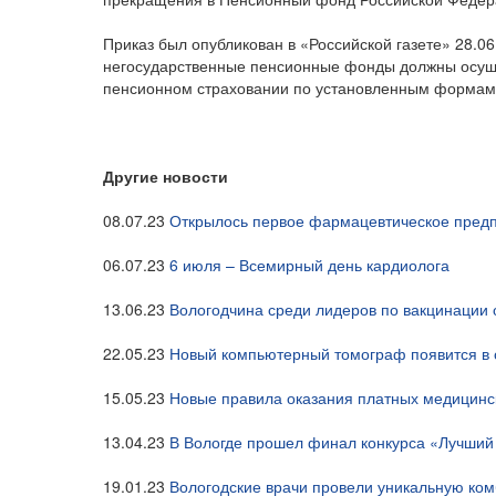
Приказ был опубликован в «Российской газете» 28.06.2
негосударственные пенсионные фонды должны осуще
пенсионном страховании по установленным формам
Другие новости
08.07.23
Открылось первое фармацевтическое предп
06.07.23
6 июля – Всемирный день кардиолога
13.06.23
Вологодчина среди лидеров по вакцинации
22.05.23
Новый компьютерный томограф появится в 
15.05.23
Новые правила оказания платных медицинск
13.04.23
В Вологде прошел финал конкурса «Лучши
19.01.23
Вологодские врачи провели уникальную ко