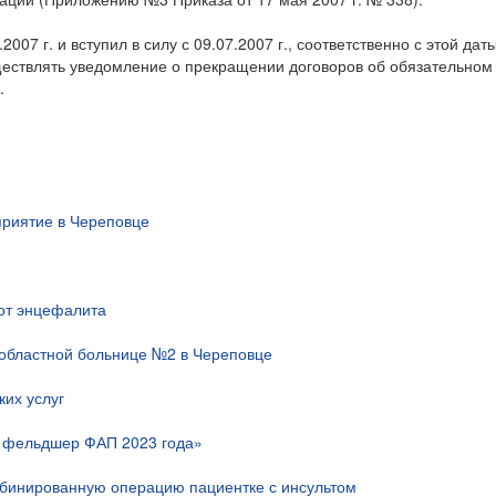
007 г. и вступил в силу с 09.07.2007 г., соответственно с этой дат
ствлять уведомление о прекращении договоров об обязательном
.
риятие в Череповце
 от энцефалита
областной больнице №2 в Череповце
их услуг
й фельдшер ФАП 2023 года»
мбинированную операцию пациентке с инсультом