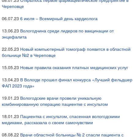
08.07.23
Открылось первое фармацевтическое предприятие в
Череповце
06.07.23
6 июля – Всемирный день кардиолога
13.06.23
Вологодчина среди лидеров по вакцинации от
энцефалита
22.05.23
Новый компьютерный томограф появится в областной
больнице №2 в Череповце
15.05.23
Новые правила оказания платных медицинских услуг
13.04.23
В Вологде прошел финал конкурса «Лучший фельдшер
ФАП 2023 года»
19.01.23
Вологодские врачи провели уникальную
комбинированную операцию пациентке с инсультом
18.01.23
Пациентка с инсультом, спасенная вологодскими
медиками, рассказала о своем самочувствии
08.08.22
Врачи областной больницы № 2 спасли пациента с