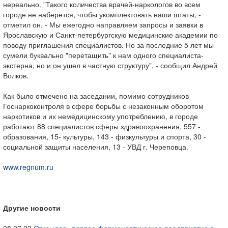
нереально. "Такого количества врачей-наркологов во всем
городе не наберется, чтобы укомплектовать наши штаты, -
отметил он. - Мы ежегодно направляем запросы и заявки в
Ярославскую и Санкт-петербургскую медицинские академии по
поводу приглашения специалистов. Но за последние 5 лет мы
сумели буквально "перетащить" к нам одного специалиста-
экстерна, но и он ушел в частную структуру", - сообщил Андрей
Волков.
Как было отмечено на заседании, помимо сотрудников
Госнаркоконтроля в сфере борьбы с незаконным оборотом
наркотиков и их немедицинскому употреблению, в городе
работают 88 специалистов сферы здравоохранения, 557 -
образования, 15- культуры, 143 - физкультуры и спорта, 30 -
социальной защиты населения, 13 - УВД г. Череповца.
www.regnum.ru
Другие новости