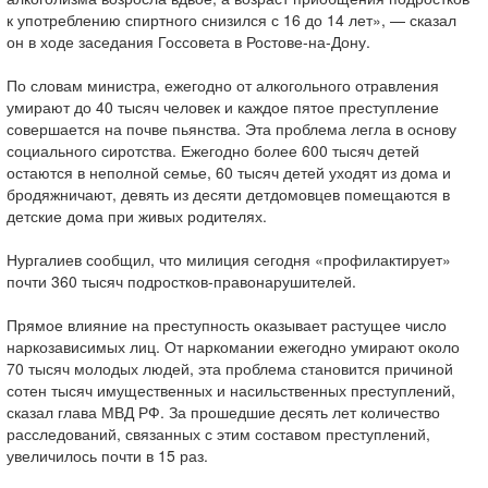
к употреблению спиртного снизился с 16 до 14 лет», — сказал
он в ходе заседания Госсовета в Ростове-на-Дону.
По словам министра, ежегодно от алкогольного отравления
умирают до 40 тысяч человек и каждое пятое преступление
совершается на почве пьянства. Эта проблема легла в основу
социального сиротства. Ежегодно более 600 тысяч детей
остаются в неполной семье, 60 тысяч детей уходят из дома и
бродяжничают, девять из десяти детдомовцев помещаются в
детские дома при живых родителях.
Нургалиев сообщил, что милиция сегодня «профилактирует»
почти 360 тысяч подростков-правонарушителей.
Прямое влияние на преступность оказывает растущее число
наркозависимых лиц. От наркомании ежегодно умирают около
70 тысяч молодых людей, эта проблема становится причиной
сотен тысяч имущественных и насильственных преступлений,
сказал глава МВД РФ. За прошедшие десять лет количество
расследований, связанных с этим составом преступлений,
увеличилось почти в 15 раз.