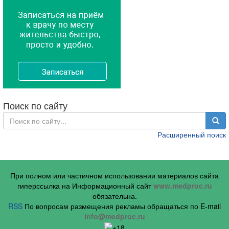
Поиск по сайту
Расширенный поиск
При полном или частичном использовании материалов сайта
гиперссылка на Информационный сайт
www.medproc.ru
обязательна.
RSS
По вопросам размещения рекламы обращаться по E-mail
info@medproc.ru