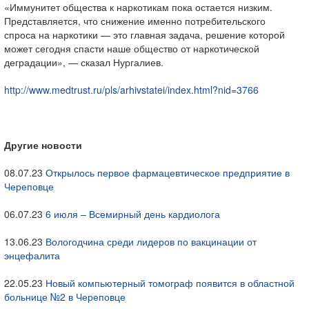
«Иммунитет общества к наркотикам пока остается низким.
Представляется, что снижение именно потребительского
спроса на наркотики — это главная задача, решение которой
может сегодня спасти наше общество от наркотической
деградации», — сказал Нургалиев.
http://www.medtrust.ru/pls/arhivstatei/index.html?nid=3766
Другие новости
08.07.23
Открылось первое фармацевтическое предприятие в
Череповце
06.07.23
6 июля – Всемирный день кардиолога
13.06.23
Вологодчина среди лидеров по вакцинации от
энцефалита
22.05.23
Новый компьютерный томограф появится в областной
больнице №2 в Череповце