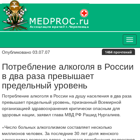
Опубликовано 03.07.07
1464 прочтений
Потребление алкоголя в России
в два раза превышает
предельный уровень
Потребление алкоголя в России на душу населения в два раза
превышает предельный уровень, признанный Всемирной
организацией здравоохранения критически опасным для
здоровья нации, заявил глава МВД РФ Рашид Нургалиев.
«Число больных алкоголизмом составляет несколько
миллионов человек. За последние 30 лет доля женского
алкоголизма возросла вдвое, а возраст приобщения подростков