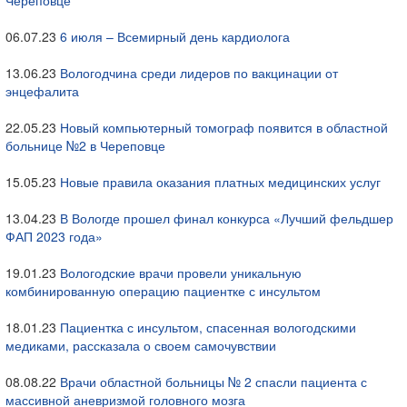
Череповце
06.07.23
6 июля – Всемирный день кардиолога
13.06.23
Вологодчина среди лидеров по вакцинации от
энцефалита
22.05.23
Новый компьютерный томограф появится в областной
больнице №2 в Череповце
15.05.23
Новые правила оказания платных медицинских услуг
13.04.23
В Вологде прошел финал конкурса «Лучший фельдшер
ФАП 2023 года»
19.01.23
Вологодские врачи провели уникальную
комбинированную операцию пациентке с инсультом
18.01.23
Пациентка с инсультом, спасенная вологодскими
медиками, рассказала о своем самочувствии
08.08.22
Врачи областной больницы № 2 спасли пациента с
массивной аневризмой головного мозга