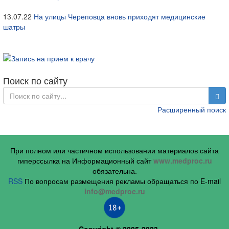
13.07.22
На улицы Череповца вновь приходят медицинские
шатры
Поиск по сайту
Расширенный поиск
При полном или частичном использовании материалов сайта
гиперссылка на Информационный сайт
www.medproc.ru
обязательна.
RSS
По вопросам размещения рекламы обращаться по E-mail
info@medproc.ru