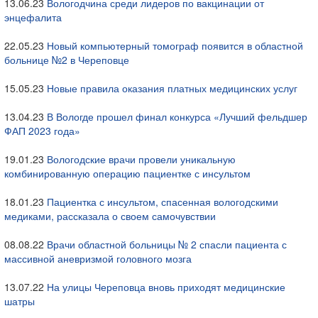
13.06.23
Вологодчина среди лидеров по вакцинации от
энцефалита
22.05.23
Новый компьютерный томограф появится в областной
больнице №2 в Череповце
15.05.23
Новые правила оказания платных медицинских услуг
13.04.23
В Вологде прошел финал конкурса «Лучший фельдшер
ФАП 2023 года»
19.01.23
Вологодские врачи провели уникальную
комбинированную операцию пациентке с инсультом
18.01.23
Пациентка с инсультом, спасенная вологодскими
медиками, рассказала о своем самочувствии
08.08.22
Врачи областной больницы № 2 спасли пациента с
массивной аневризмой головного мозга
13.07.22
На улицы Череповца вновь приходят медицинские
шатры