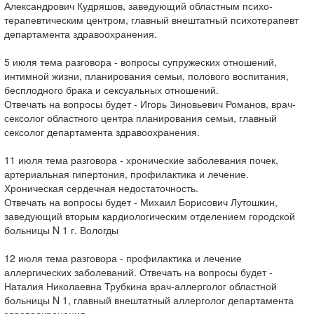
Александрович Кудряшов, заведующий областным психо-
терапевтическим центром, главный внештатный психотерапевт
департамента здравоохранения.
5 июля тема разговора - вопросы супружеских отношений,
интимной жизни, планирования семьи, полового воспитания,
бесплодного брака и сексуальных отношений.
Отвечать на вопросы будет - Игорь Зиновьевич Романов, врач-
сексолог областного центра планирования семьи, главный
сексолог департамента здравоохранения.
11 июля тема разговора - хронические заболевания почек,
артериальная гипертония, профилактика и лечение.
Хроническая сердечная недостаточность.
Отвечать на вопросы будет - Михаил Борисович Лутошкин,
заведующий вторым кардиологическим отделением городской
больницы N 1 г. Вологды
12 июля тема разговора - профилактика и лечение
аллергических заболеваний. Отвечать на вопросы будет -
Наталия Николаевна Трубкина врач-аллерголог областной
больницы N 1, главный внештатный аллерголог департамента