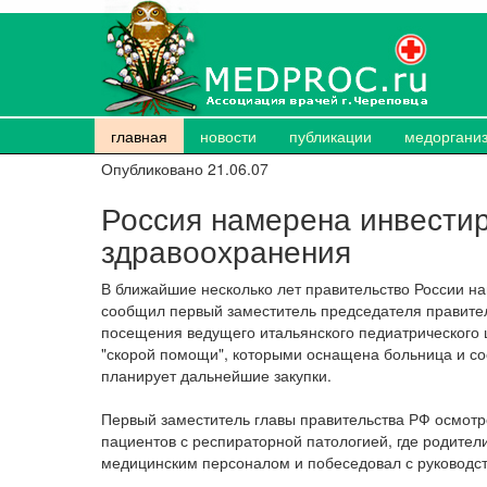
главная
новости
публикации
медоргани
Опубликовано 21.06.07
Россия намерена инвестир
здравоохранения
В ближайшие несколько лет правительство России н
сообщил первый заместитель председателя правите
посещения ведущего итальянского педиатрического
"скорой помощи", которыми оснащена больница и со
планирует дальнейшие закупки.
Первый заместитель главы правительства РФ осмотр
пациентов с респираторной патологией, где родители 
медицинским персоналом и побеседовал с руководс