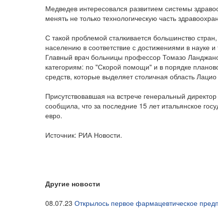
Медведев интересовался развитием системы здравоо
менять не только технологическую часть здравоохра
С такой проблемой сталкивается большинство стран
населению в соответствие с достижениями в науке и 
Главный врач больницы профессор Томазо Ланджано 
категориям: по "Скорой помощи" и в порядке планов
средств, которые выделяет столичная область Лацио 
Присутствовавшая на встрече генеральный директо
сообщила, что за последние 15 лет итальянское гос
евро.
Источник: РИА Новости.
Другие новости
08.07.23
Открылось первое фармацевтическое предп