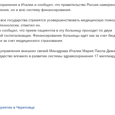
хранения в Италии и сообщил, что правительство России намерен
нения, но и всю систему финансирования.
, все государства стремятся усовершенствовать медицинскую помо
технологии, отметил он.
сообщил, что прием пациентов в эту больницу проходит по двум
ой госпитализации. Финансирование больницы идет как за счет бю
и за счет медицинского страхования.
р управления внешних связей Минздрава Италии Мария Паола Дим
ударство вложило в развитие системы здравоохранения 17 миллиар
риятие в Череповце