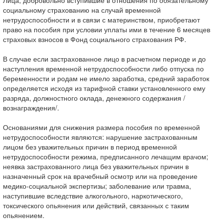
Лица, добровольно вступившие в отношения по обязательному
социальному страхованию на случай временной
нетрудоспособности и в связи с материнством, приобретают
право на пособия при условии уплаты ими в течение 6 месяцев
страховых взносов в Фонд социального страхования РФ.
В случае если застрахованное лицо в расчетном периоде и до
наступления временной нетрудоспособности либо отпуска по
беременности и родам не имело заработка, средний заработок
определяется исходя из тарифной ставки установленного ему
разряда, должностного оклада, денежного содержания /
вознаграждения/.
Основаниями для снижения размера пособия по временной
нетрудоспособности являются: нарушение застрахованным
лицом без уважительных причин в период временной
нетрудоспособности режима, предписанного лечащим врачом;
неявка застрахованного лица без уважительных причин в
назначенный срок на врачебный осмотр или на проведение
медико-социальной экспертизы; заболевание или травма,
наступившие вследствие алкогольного, наркотического,
токсического опьянения или действий, связанных с таким
опьянением.