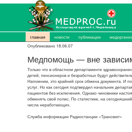
главная
новости
публикации
медоргани
Опубликовано 18.06.07
Медпомощь — вне зависим
Только что в областном департаменте здравоохране
детей, пенсионеров и безработных будут действитель
Напомним, это крайний срок обмена документа. И по
услуг. Но как сегодня подтвердил начальник департ
пациентов без исключения. Однако чиновники насто
обменять свой полис. По статистике, на сегодняшний
числа неработающих.
Служба информации Радиостанции «Трансмит»