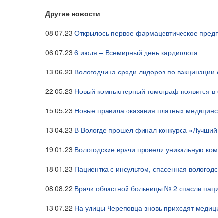
Другие новости
08.07.23
Открылось первое фармацевтическое предп
06.07.23
6 июля – Всемирный день кардиолога
13.06.23
Вологодчина среди лидеров по вакцинации
22.05.23
Новый компьютерный томограф появится в 
15.05.23
Новые правила оказания платных медицинск
13.04.23
В Вологде прошел финал конкурса «Лучши
19.01.23
Вологодские врачи провели уникальную ко
18.01.23
Пациентка с инсультом, спасенная вологод
08.08.22
Врачи областной больницы № 2 спасли паци
13.07.22
На улицы Череповца вновь приходят медиц