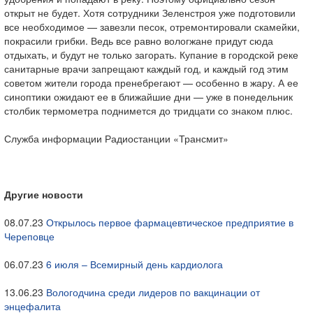
открыт не будет. Хотя сотрудники Зеленстроя уже подготовили
все необходимое — завезли песок, отремонтировали скамейки,
покрасили грибки. Ведь все равно вологжане придут сюда
отдыхать, и будут не только загорать. Купание в городской реке
санитарные врачи запрещают каждый год, и каждый год этим
советом жители города пренебрегают — особенно в жару. А ее
синоптики ожидают ее в ближайшие дни — уже в понедельник
столбик термометра поднимется до тридцати со знаком плюс.
Служба информации Радиостанции «Трансмит»
Другие новости
08.07.23
Открылось первое фармацевтическое предприятие в
Череповце
06.07.23
6 июля – Всемирный день кардиолога
13.06.23
Вологодчина среди лидеров по вакцинации от
энцефалита