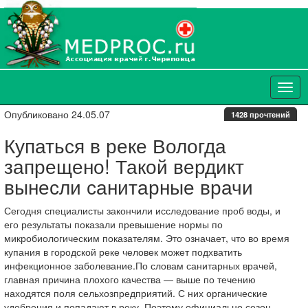
Опубликовано 24.05.07
1428 прочтений
Купаться в реке Вологда
запрещено! Такой вердикт
вынесли санитарные врачи
Сегодня специалисты закончили исследование проб воды, и
его результаты показали превышение нормы по
микробиологическим показателям. Это означает, что во время
купания в городской реке человек может подхватить
инфекционное заболевание.По словам санитарных врачей,
главная причина плохого качества — выше по течению
находятся поля сельхозпредприятий. С них органические
удобрения и попадают в реку. Поэтому официально сезон