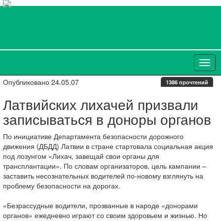
Опубликовано 24.05.07
1386 прочтений
Латвийских лихачей призвали
записываться в доноры органов
По инициативе Департамента безопасности дорожного
движения (ДБДД) Латвии в стране стартовала социальная акция
под лозунгом «Лихач, завещай свои органы для
трансплантации». По словам организаторов, цель кампании –
заставить несознательных водителей по-новому взглянуть на
проблему безопасности на дорогах.
«Безрассудные водители, прозванные в народе «донорами
органов» ежедневно играют со своим здоровьем и жизнью. Но