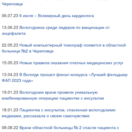
Череповце
06.07.23
6 июля – Всемирный день кардиолога
13.06.23
Вологодчина среди лидеров по вакцинации от
энцефалита
22.05.23
Новый компьютерный томограф появится в областной
больнице №2 в Череповце
15.05.23
Новые правила оказания платных медицинских услуг
13.04.23
В Вологде прошел финал конкурса «Лучший фельдшер
ФАП 2023 года»
19.01.23
Вологодские врачи провели уникальную
комбинированную операцию пациентке с инсультом
18.01.23
Пациентка с инсультом, спасенная вологодскими
медиками, рассказала о своем самочувствии
08.08.22
Врачи областной больницы № 2 спасли пациента с