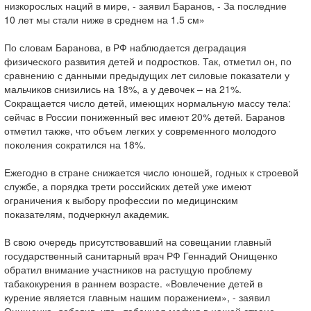
низкорослых наций в мире, - заявил Баранов, - За последние
10 лет мы стали ниже в среднем на 1.5 см»
По словам Баранова, в РФ наблюдается деградация
физического развития детей и подростков. Так, отметил он, по
сравнению с данными предыдущих лет силовые показатели у
мальчиков снизились на 18%, а у девочек – на 21%.
Сокращается число детей, имеющих нормальную массу тела:
сейчас в России пониженный вес имеют 20% детей. Баранов
отметил также, что объем легких у современного молодого
поколения сократился на 18%.
Ежегодно в стране снижается число юношей, годных к строевой
службе, а порядка трети российских детей уже имеют
ограничения к выбору профессии по медицинским
показателям, подчеркнул академик.
В свою очередь присутствовавший на совещании главный
государственный санитарный врач РФ Геннадий Онищенко
обратил внимание участников на растущую проблему
табакокурения в раннем возрасте. «Вовлечение детей в
курение является главным нашим поражением», - заявил