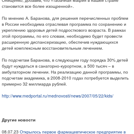
Онищенко, добавив, что «табачная мафия в нашей стране
становится все более изощренной».
По мнению А. Баранова, для решения перечисленных проблем
в России необходима отраслевая программа по сохранению и
укреплению здоровья детей подросткового возраста. В рамках
этой программы, по его словам, необходимо будет провести
расширенную диспансеризацию, обеспечив нуждающихся
детей комплексным восстановительным лечением.
По подсчетам Баранова, в следующем году порядка 30% детей
будут нуждаться в санаторно-курортном, а 500 тысяч – в
амбулаторном лечении. На реализацию данной программы, по
подсчетам академика, в 2008-2010 годах потребуется выделить
примерно 32 миллиарда рублей.
http://www.medportal.ru/mednovosti/news/2007/05/22/kids/
Другие новости
08.07.23
Открылось первое фармацевтическое предприятие в