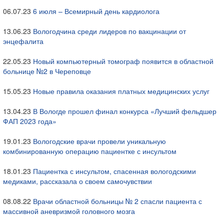
06.07.23
6 июля – Всемирный день кардиолога
13.06.23
Вологодчина среди лидеров по вакцинации от
энцефалита
22.05.23
Новый компьютерный томограф появится в областной
больнице №2 в Череповце
15.05.23
Новые правила оказания платных медицинских услуг
13.04.23
В Вологде прошел финал конкурса «Лучший фельдшер
ФАП 2023 года»
19.01.23
Вологодские врачи провели уникальную
комбинированную операцию пациентке с инсультом
18.01.23
Пациентка с инсультом, спасенная вологодскими
медиками, рассказала о своем самочувствии
08.08.22
Врачи областной больницы № 2 спасли пациента с
массивной аневризмой головного мозга