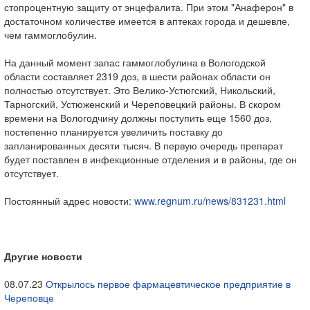
стопроцентную защиту от энцефалита. При этом "Анаферон" в
достаточном количестве имеется в аптеках города и дешевле,
чем гаммоглобулин.
На данный момент запас гаммоглобулина в Вологодской
области составляет 2319 доз, в шести районах области он
полностью отсутствует. Это Велико-Устюгский, Никольский,
Тарногский, Устюженский и Череповецкий районы. В скором
времени на Вологодчину должны поступить еще 1560 доз,
постепенно планируется увеличить поставку до
запланированных десяти тысяч. В первую очередь препарат
будет поставлен в инфекционные отделения и в районы, где он
отсутствует.
Постоянный адрес новости:
www.regnum.ru/news/831231.html
Другие новости
08.07.23
Открылось первое фармацевтическое предприятие в
Череповце