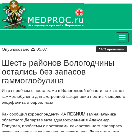
Опубликовано 22.05.07
1462 прочтений
Шесть районов Вологодчины
остались без запасов
гаммоглобулина
Из-за проблем с поставками в Вологодской области не хватает
гаммоглобулина для экстренной вакцинации против клещевого
энцефалита и баррелиоза.
Как сообщил корреспонденту ИА REGNUM замначальника
областного Департамента здравоохранения Александр
Попугаев, проблемы с поставками лекарственного препарата
возникли впервые за последние восемь лет. Дело в том, что