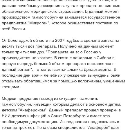
раньше лечебные учреждения закупали препарат по системе
обязательного медицинского страхования. В данный момент
производством гаммоглобулина занимается государственное
предприятие "Микроген", которое осуществляет поставки по
всей России.
От Вологодской области на 2007 год была сделана заявка на
десять тысяч доз препарата. Получено на данный момент
только три тысячи доз. "Препарата на всю Россию у
производителя не хватает. В связи с пожарами в Сибири в
первую очередь большой объем препарата поставлялся в
данный регион", - отметил замначальника Департамента. В
последние дни врачи лечебных учреждений вынуждены были
отказывать обратившимся за помощью вологжанам, укушенным
клещами.
Медики предлагают выход из ситуации - заменить
гаммоглобулин, инъекции которым делают в основном детям,
детским "Анафероном". Данный препарат прошел проверки в
НИИ детских инфекций в Санкт-Петербурге и имеет всю
необходимую документацию. Исследования продолжались в
течение трех лет. По словам специалистов, "Анаферон" дает