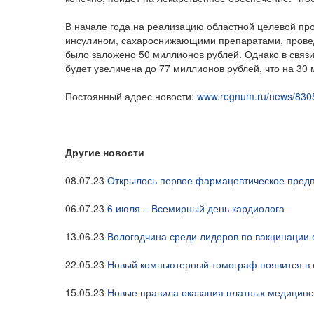
В начале года на реализацию областной целевой п
инсулином, сахароснижающими препаратами, провед
было заложено 50 миллионов рублей. Однако в связи
будет увеличена до 77 миллионов рублей, что на 30 
Постоянный адрес новости:
www.regnum.ru/news/830
Другие новости
08.07.23
Открылось первое фармацевтическое предп
06.07.23
6 июля – Всемирный день кардиолога
13.06.23
Вологодчина среди лидеров по вакцинации
22.05.23
Новый компьютерный томограф появится в 
15.05.23
Новые правила оказания платных медицинск