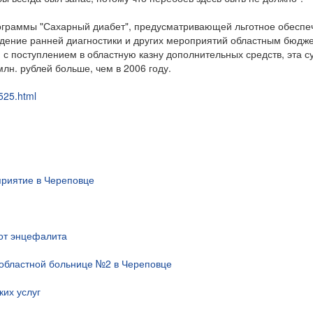
рограммы "Сахарный диабет", предусматривающей льготное обеспе
ение ранней диагностики и других мероприятий областным бюдж
 с поступлением в областную казну дополнительных средств, эта 
млн. рублей больше, чем в 2006 году.
525.html
риятие в Череповце
 от энцефалита
областной больнице №2 в Череповце
их услуг