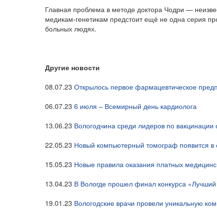
Главная проблема в методе доктора Чодри — неизвес
медикам-генетикам предстоит ещё не одна серия пр
больных людях.
Другие новости
08.07.23
Открылось первое фармацевтическое предп
06.07.23
6 июля – Всемирный день кардиолога
13.06.23
Вологодчина среди лидеров по вакцинации
22.05.23
Новый компьютерный томограф появится в 
15.05.23
Новые правила оказания платных медицинск
13.04.23
В Вологде прошел финал конкурса «Лучши
19.01.23
Вологодские врачи провели уникальную ко