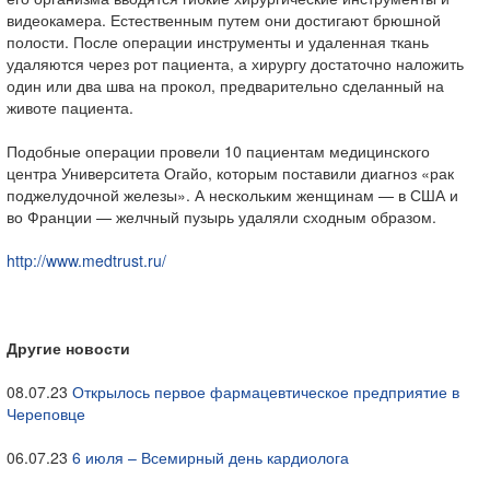
видеокамера. Естественным путем они достигают брюшной
полости. После операции инструменты и удаленная ткань
удаляются через рот пациента, а хирургу достаточно наложить
один или два шва на прокол, предварительно сделанный на
животе пациента.
Подобные операции провели 10 пациентам медицинского
центра Университета Огайо, которым поставили диагноз «рак
поджелудочной железы». А нескольким женщинам — в США и
во Франции — желчный пузырь удаляли сходным образом.
http://www.medtrust.ru/
Другие новости
08.07.23
Открылось первое фармацевтическое предприятие в
Череповце
06.07.23
6 июля – Всемирный день кардиолога