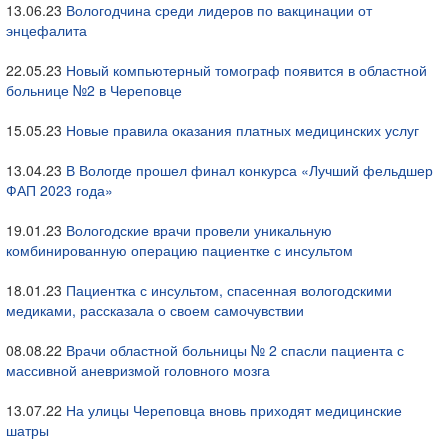
13.06.23
Вологодчина среди лидеров по вакцинации от
энцефалита
22.05.23
Новый компьютерный томограф появится в областной
больнице №2 в Череповце
15.05.23
Новые правила оказания платных медицинских услуг
13.04.23
В Вологде прошел финал конкурса «Лучший фельдшер
ФАП 2023 года»
19.01.23
Вологодские врачи провели уникальную
комбинированную операцию пациентке с инсультом
18.01.23
Пациентка с инсультом, спасенная вологодскими
медиками, рассказала о своем самочувствии
08.08.22
Врачи областной больницы № 2 спасли пациента с
массивной аневризмой головного мозга
13.07.22
На улицы Череповца вновь приходят медицинские
шатры