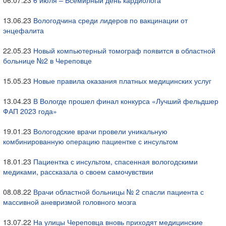
06.07.23
6 июля – Всемирный день кардиолога
13.06.23
Вологодчина среди лидеров по вакцинации от
энцефалита
22.05.23
Новый компьютерный томограф появится в областной
больнице №2 в Череповце
15.05.23
Новые правила оказания платных медицинских услуг
13.04.23
В Вологде прошел финал конкурса «Лучший фельдшер
ФАП 2023 года»
19.01.23
Вологодские врачи провели уникальную
комбинированную операцию пациентке с инсультом
18.01.23
Пациентка с инсультом, спасенная вологодскими
медиками, рассказала о своем самочувствии
08.08.22
Врачи областной больницы № 2 спасли пациента с
массивной аневризмой головного мозга
13.07.22
На улицы Череповца вновь приходят медицинские