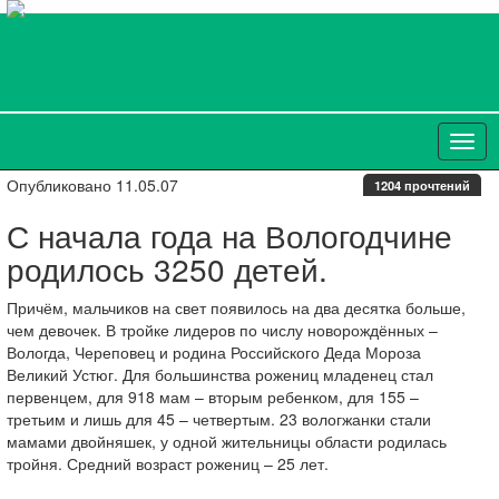
Опубликовано 11.05.07
1204 прочтений
С начала года на Вологодчине
родилось 3250 детей.
Причём, мальчиков на свет появилось на два десятка больше,
чем девочек. В тройке лидеров по числу новорождённых –
Вологда, Череповец и родина Российского Деда Мороза
Великий Устюг. Для большинства рожениц младенец стал
первенцем, для 918 мам – вторым ребенком, для 155 –
третьим и лишь для 45 – четвертым. 23 вологжанки стали
мамами двойняшек, у одной жительницы области родилась
тройня. Средний возраст рожениц – 25 лет.