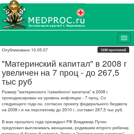
Опубликовано 10.05.07
1239 прочтений
"Материнский капитал" в 2008 г
увеличен на 7 проц - до 267,5
тыс руб
Размер "материнского /семейного/ капитала" в 2008 г
проиндексирован на уровень инфляции - 7 проц. Со
следующего года он, согласно проекту федерального бюджета
на 2008 г и на перспективу до 2010 г, составит 267,5 тыс руб.
В мае прошлого года президент РФ Владимир Путин
предложил выплачивать женщинам, родившим второго ребенка
первичный базовый капитал. Закон о "материнском капитале"