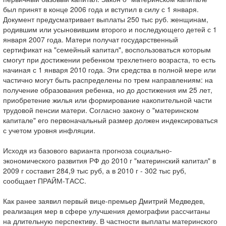
был принят в конце 2006 года и вступил в силу с 1 января.
Документ предусматривает выплаты 250 тыс руб. женщинам,
родившим или усыновившим второго и последующего детей с 1
января 2007 года. Матери получат государственный
сертификат на "семейный капитал", воспользоваться которым
смогут при достижении ребенком трехлетнего возраста, то есть
начиная с 1 января 2010 года. Эти средства в полной мере или
частично могут быть распределены по трем направлениям: на
получение образования ребенка, но до достижения им 25 лет,
приобретение жилья или формирование накопительной части
трудовой пенсии матери. Согласно закону о "материнском
капитале" его первоначальный размер должен индексироваться
с учетом уровня инфляции.
Исходя из базового варианта прогноза социально-
экономического развития РФ до 2010 г "материнский капитал" в
2009 г составит 284,9 тыс руб, а в 2010 г - 302 тыс руб,
сообщает ПРАЙМ-ТАСС.
Как ранее заявил первый вице-премьер Дмитрий Медведев,
реализация мер в сфере улучшения демографии рассчитаны
на длительную перспективу. В частности выплаты материнского