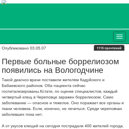
Опубликовано 03.05.07
1115 прочтений
Первые больные боррелиозом
появились на Вологодчине
Такой диагноз врачи поставили жителям Кадуйского и
Бабаевского районов. Оба пациента сейчас
госпитализированы.Кстати, по оценке специалистов, каждый
четвертый клещ в Череповце заражен боррелиозом. Само
заболевание — опасное и тяжелое. Оно поражает все органы и
ткани человека. Если, конечно, не лечиться. Среди череповчан
заболевших пока нет.
А от укусов клещей на сегодня пострадали 400 жителей города.