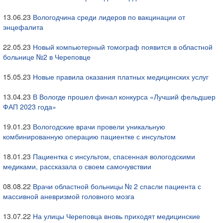
13.06.23
Вологодчина среди лидеров по вакцинации от
энцефалита
22.05.23
Новый компьютерный томограф появится в областной
больнице №2 в Череповце
15.05.23
Новые правила оказания платных медицинских услуг
13.04.23
В Вологде прошел финал конкурса «Лучший фельдшер
ФАП 2023 года»
19.01.23
Вологодские врачи провели уникальную
комбинированную операцию пациентке с инсультом
18.01.23
Пациентка с инсультом, спасенная вологодскими
медиками, рассказала о своем самочувствии
08.08.22
Врачи областной больницы № 2 спасли пациента с
массивной аневризмой головного мозга
13.07.22
На улицы Череповца вновь приходят медицинские