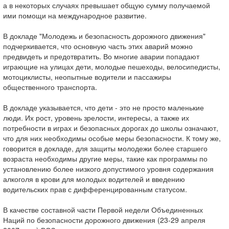
а в некоторых случаях превышает общую сумму получаемой
ими помощи на международное развитие.
В докладе "Молодежь и безопасность дорожного движения"
подчеркивается, что основную часть этих аварий можно
предвидеть и предотвратить. Во многие аварии попадают
играющие на улицах дети, молодые пешеходы, велосипедисты,
мотоциклисты, неопытные водители и пассажиры
общественного транспорта.
В докладе указывается, что дети - это не просто маленькие
люди. Их рост, уровень зрелости, интересы, а также их
потребности в играх и безопасных дорогах до школы означают,
что для них необходимы особые меры безопасности. К тому же,
говорится в докладе, для защиты молодежи более старшего
возраста необходимы другие меры, такие как программы по
установлению более низкого допустимого уровня содержания
алкоголя в крови для молодых водителей и введению
водительских прав с дифференцированным статусом.
В качестве составной части Первой недели Объединенных
Наций по безопасности дорожного движения (23-29 апреля