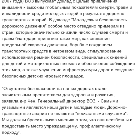
2007 года) ВОЗ выпускает доклад с целью привлечения
внимания к высоким глобальным показателям смерти, травм и
инвалидности среди молодых людей в результате дорожно-
транспортных аварий. В докладе "Молодежь и безопасность
дорожного движения" особое место отведено примерам из
стран, которые значительно снизили число случаев смерти и
травм благодаря принятию таких мер, как снижение
предельной скорости движения, борьба с вождением
транспортных средств в нетрезвом виде, стимулирование
использования ремней безопасности, специальных сидений
для детей и мотоциклетных шлемов и обеспечение соблюдения
этих мер, а также улучшение инфраструктуры дорог и создание
безопасных детских игровых площадок.
"Отсутствие безопасности на наших дорогах стало
значительным препятствием для здоровья и развития, -
заявила д-р Чен, Генеральный директор ВОЗ. - Самыми
уязвимыми являются наши дети и молодые люди. Дорожно-
транспортные аварии не являются "несчастными случаями".
Мы должны бросить вызов мнению о том, что они неизбежны и
предоставить место упреждающему, профилактическому
подходу".