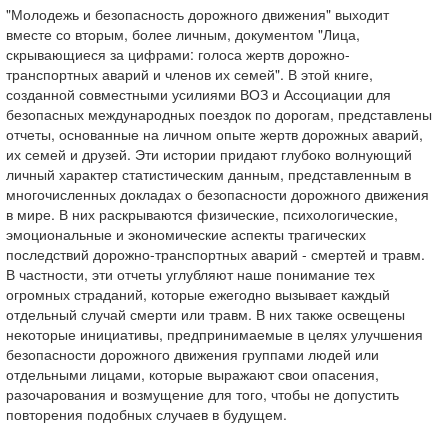
"Молодежь и безопасность дорожного движения" выходит
вместе со вторым, более личным, документом "Лица,
скрывающиеся за цифрами: голоса жертв дорожно-
транспортных аварий и членов их семей". В этой книге,
созданной совместными усилиями ВОЗ и Ассоциации для
безопасных международных поездок по дорогам, представлены
отчеты, основанные на личном опыте жертв дорожных аварий,
их семей и друзей. Эти истории придают глубоко волнующий
личный характер статистическим данным, представленным в
многочисленных докладах о безопасности дорожного движения
в мире. В них раскрываются физические, психологические,
эмоциональные и экономические аспекты трагических
последствий дорожно-транспортных аварий - смертей и травм.
В частности, эти отчеты углубляют наше понимание тех
огромных страданий, которые ежегодно вызывает каждый
отдельный случай смерти или травм. В них также освещены
некоторые инициативы, предпринимаемые в целях улучшения
безопасности дорожного движения группами людей или
отдельными лицами, которые выражают свои опасения,
разочарования и возмущение для того, чтобы не допустить
повторения подобных случаев в будущем.