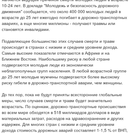
10-24 лет. В докладе "Молодежь и безопасность дорожного
движения" сообщается, что около 400 000 молодых людей в
возрасте до 25 лет ежегодно погибает в дорожно-транспортных
авариях, а еще многие миллионы - получают травмы или
становятся инвалидами.
Подавляющее большинство этих случаев смерти и травм
происходит в странах с низким и средним уровнем дохода.
Самые высокие показатели отмечаются в Африке и на
Ближнем Востоке. Наибольшему риску в любой стране
подвергаются молодые люди из экономически
неблагополучных групп населения. В любой возрастной группе
до 25 лет молодые мужчины подвергаются более высокому
риску гибели в дорожно-транспортной аварии, чем женщины.
До тех пор, пока не будут приняты всесторонние глобальные
меры, число случаев смерти и травм будет значительно
возрастать. По оценкам, дорожно-транспортные происшествия
во всем мире обходятся в 518 миллиардов долларов в виде
материальных затрат, расходов на здравоохранение и других
издержек. Для многих стран с низким и средним уровнем
дохода стоимость дорожных аварий составляет 1-1,5 % от ВНП,