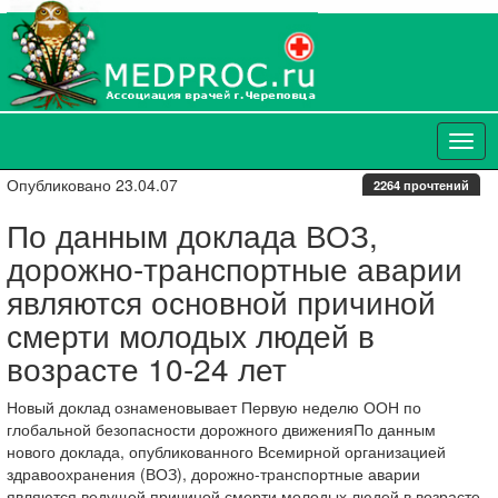
Опубликовано 23.04.07
2264 прочтений
По данным доклада ВОЗ,
дорожно-транспортные аварии
являются основной причиной
смерти молодых людей в
возрасте 10-24 лет
Новый доклад ознаменовывает Первую неделю ООН по
глобальной безопасности дорожного движенияПо данным
нового доклада, опубликованного Всемирной организацией
здравоохранения (ВОЗ), дорожно-транспортные аварии
являются ведущей причиной смерти молодых людей в возрасте