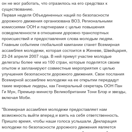
он не мог работать, что отразилось на его средствах к
существованию.
Первая неделя Объединенных наций по безопасности
дорожного движения организована ВОЗ, Региональными
комиссиями ООН и партнерами с целью повышения
осведомленности в отношении дорожно-транспортных
происшествий и предоставления слова молодым людям.
Главным событием глобальной кампании станет Всемирная
ассамблея молодежи, которая состоится в Женеве, Швейцария,
23-24 апреля 2007 года. В ней примут участие молодые
делегаты более чем из 100 стран, которые поделятся своим
опытом и запланируют совместные мероприятия с целью
улучшения безопасности дорожного движения. Свои послания
Всемирной ассамблее молодежи на ее открытии передадут
такие мировые лидеры, как Генеральный секретарь ООН Пан
Ги Мун, Премьер-министр Великобритании Тони Блэр и звезды,
включая Моби.
"Всемирная ассамблея молодежи предоставляет нам
возможность выйти вперед и взять на себя ответственность.
Пришло время, чтобы наши голоса услышали. Декларация
молодежи по безопасности дорожного движения является