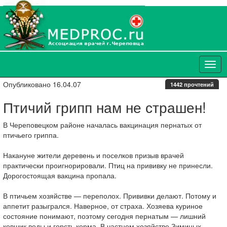
Опубликовано 16.04.07
1442 прочтений
Птичий грипп нам не страшен!
В Череповецком районе началась вакцинация пернатых от
птичьего гриппа.
Накануне жители деревень и поселков призыв врачей
практически проигнорировали. Птиц на прививку не принесли.
Дорогостоящая вакцина пропала.
В птичьем хозяйстве — переполох. Прививки делают. Потому и
аппетит разыгрался. Наверное, от страха. Хозяева куриное
состояние понимают, поэтому сегодня пернатым — лишний
ковшик воды и горсть корма. В частном хозяйстве Зиминых