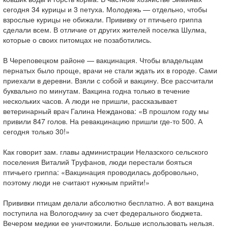
сегодня 34 курицы и 3 петуха. Молодежь — отдельно, чтобы
взрослые курицы не обижали. Прививку от птичьего гриппа
сделали всем. В отличие от других жителей поселка Шулма,
которые о своих питомцах не позаботились.
В Череповецком районе — вакцинация. Чтобы владельцам
пернатых было проще, врачи не стали ждать их в городе. Сами
приехали в деревни. Взяли с собой и вакцину. Все рассчитали
буквально по минутам. Вакцина годна только в течение
нескольких часов. А люди не пришли, рассказывает
ветеринарный врач Галина Нежданова: «В прошлом году мы
привили 847 голов. На ревакцинацию пришли где-то 500. А
сегодня только 30!»
Как говорит зам. главы администрации Нелазского сельского
поселения Виталий Труфанов, люди перестали бояться
птичьего гриппа: «Вакцинация проводилась добровольно,
поэтому люди не считают нужным прийти!»
Прививки птицам делали абсолютно бесплатно. А вот вакцина
поступила на Вологодчину за счет федерального бюджета.
Вечером медики ее уничтожили. Больше использовать нельзя.