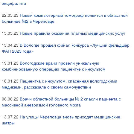
энцефалита
22.05.23
Новый компьютерный томограф появится в областной
больнице №2 в Череповце
15.05.23
Новые правила оказания платных медицинских услуг
13.04.23
В Вологде прошел финал конкурса «Лучший фельдшер
ФАП 2023 года»
19.01.23
Вологодские врачи провели уникальную
комбинированную операцию пациентке с инсультом
18.01.23
Пациентка с инсультом, спасенная вологодскими
медиками, рассказала о своем самочувствии
08.08.22
Врачи областной больницы № 2 спасли пациента с
массивной аневризмой головного мозга
13.07.22
На улицы Череповца вновь приходят медицинские
шатры