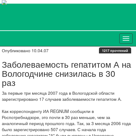
Опубликовано 10.04.07
1217 прочтений
Заболеваемость гепатитом А на
Вологодчине снизилась в 30
раз
За первые три месяца 2007 года в Вологодской области
зарегистрировано 17 случаев заболеваемости гепатитом А.
Как корреспонденту ИА REGNUM сообщили в
Роспотребнадзоре, это почти в 30 раз меньше, чем за
аналогичный период прошлого года. Так, за 3 месяца 2006 года
было зарегистрировано 507 случаев. С начала года
заболевшие гепатитом "А" были выявлены в Череповце,