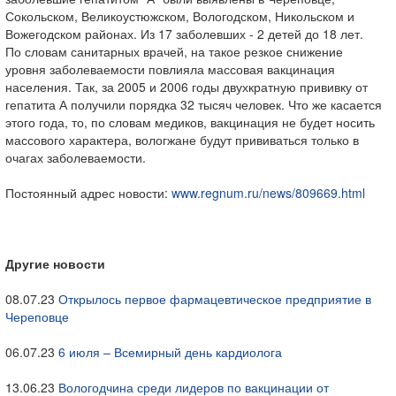
Сокольском, Великоустюжском, Вологодском, Никольском и
Вожегодском районах. Из 17 заболевших - 2 детей до 18 лет.
По словам санитарных врачей, на такое резкое снижение
уровня заболеваемости повлияла массовая вакцинация
населения. Так, за 2005 и 2006 годы двухкратную прививку от
гепатита А получили порядка 32 тысяч человек. Что же касается
этого года, то, по словам медиков, вакцинация не будет носить
массового характера, вологжане будут прививаться только в
очагах заболеваемости.
Постоянный адрес новости:
www.regnum.ru/news/809669.html
Другие новости
08.07.23
Открылось первое фармацевтическое предприятие в
Череповце
06.07.23
6 июля – Всемирный день кардиолога
13.06.23
Вологодчина среди лидеров по вакцинации от