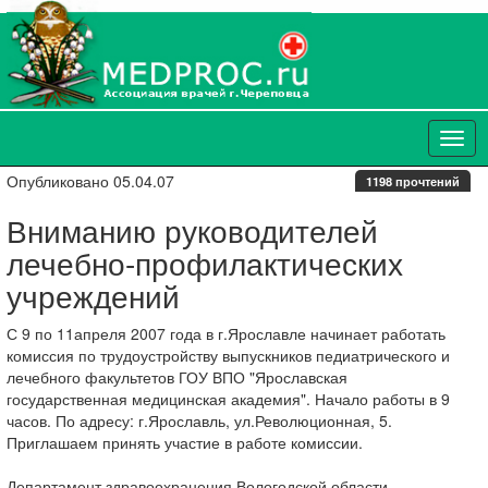
Опубликовано 05.04.07
1198 прочтений
Вниманию руководителей
лечебно-профилактических
учреждений
С 9 по 11апреля 2007 года в г.Ярославле начинает работать
комиссия по трудоустройству выпускников педиатрического и
лечебного факультетов ГОУ ВПО "Ярославская
государственная медицинская академия". Начало работы в 9
часов. По адресу: г.Ярославль, ул.Революционная, 5.
Приглашаем принять участие в работе комиссии.
Департамент здравоохранения Вологодской области