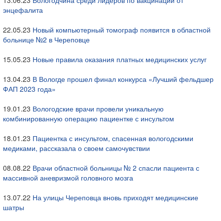
13.06.23
Вологодчина среди лидеров по вакцинации от
энцефалита
22.05.23
Новый компьютерный томограф появится в областной
больнице №2 в Череповце
15.05.23
Новые правила оказания платных медицинских услуг
13.04.23
В Вологде прошел финал конкурса «Лучший фельдшер
ФАП 2023 года»
19.01.23
Вологодские врачи провели уникальную
комбинированную операцию пациентке с инсультом
18.01.23
Пациентка с инсультом, спасенная вологодскими
медиками, рассказала о своем самочувствии
08.08.22
Врачи областной больницы № 2 спасли пациента с
массивной аневризмой головного мозга
13.07.22
На улицы Череповца вновь приходят медицинские
шатры