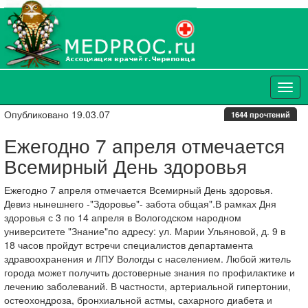
Опубликовано 19.03.07
1644 прочтений
Ежегодно 7 апреля отмечается
Всемирный День здоровья
Ежегодно 7 апреля отмечается Всемирный День здоровья.
Девиз нынешнего -"Здоровье"- забота общая".В рамках Дня
здоровья с 3 по 14 апреля в Вологодском народном
университете "Знание"по адресу: ул. Марии Ульяновой, д. 9 в
18 часов пройдут встречи специалистов департамента
здравоохранения и ЛПУ Вологды с населением. Любой житель
города может получить достоверные знания по профилактике и
лечению заболеваний. В частности, артериальной гипертонии,
остеохондроза, бронхиальной астмы, сахарного диабета и