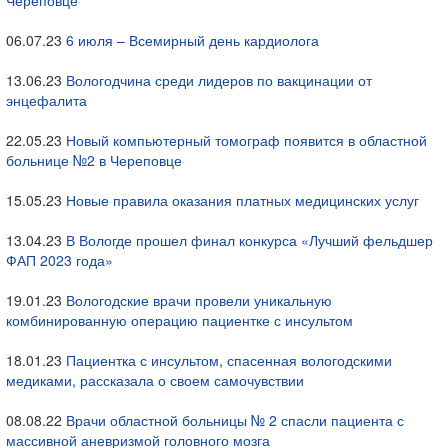
Череповце
06.07.23
6 июля – Всемирный день кардиолога
13.06.23
Вологодчина среди лидеров по вакцинации от
энцефалита
22.05.23
Новый компьютерный томограф появится в областной
больнице №2 в Череповце
15.05.23
Новые правила оказания платных медицинских услуг
13.04.23
В Вологде прошел финал конкурса «Лучший фельдшер
ФАП 2023 года»
19.01.23
Вологодские врачи провели уникальную
комбинированную операцию пациентке с инсультом
18.01.23
Пациентка с инсультом, спасенная вологодскими
медиками, рассказала о своем самочувствии
08.08.22
Врачи областной больницы № 2 спасли пациента с
массивной аневризмой головного мозга