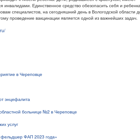
ся инвалидами. Единственное средство обезопасить себя и ребенка
ловам специалистов, на сегодняшний день в Вологодской области д
тому проведение вакцинации является одной из важнейших задач.
ru/
риятие в Череповце
 от энцефалита
областной больнице №2 в Череповце
их услуг
й фельдшер ФАП 2023 года»