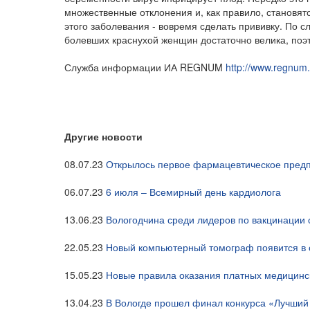
множественные отклонения и, как правило, становят
этого заболевания - вовремя сделать прививку. По с
болевших краснухой женщин достаточно велика, поэ
Служба информации ИА REGNUM
http://www.regnum.
Другие новости
08.07.23
Открылось первое фармацевтическое предп
06.07.23
6 июля – Всемирный день кардиолога
13.06.23
Вологодчина среди лидеров по вакцинации
22.05.23
Новый компьютерный томограф появится в 
15.05.23
Новые правила оказания платных медицинск
13.04.23
В Вологде прошел финал конкурса «Лучши