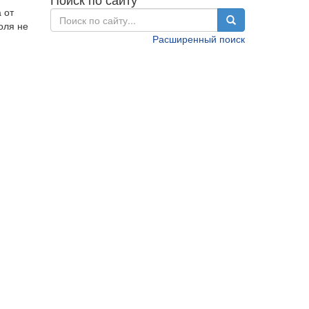
 от
оля не
Расширенный поиск