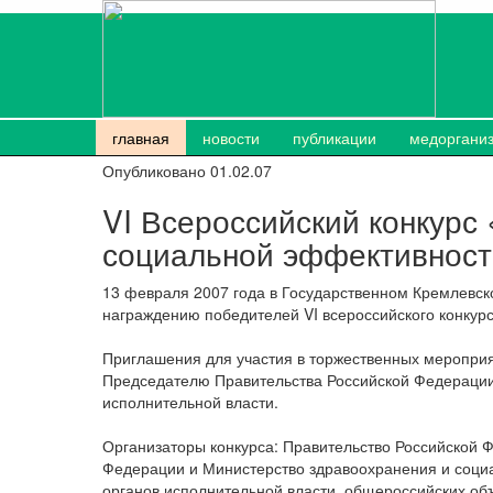
главная
новости
публикации
медоргани
Опубликовано 01.02.07
VI Всероссийский конкурс
социальной эффективнос
13 февраля 2007 года в Государственном Кремлевск
награждению победителей VI всероссийского конкур
Приглашения для участия в торжественных мероприя
Председателю Правительства Российской Федерации
исполнительной власти.
Организаторы конкурса: Правительство Российской Ф
Федерации и Министерство здравоохранения и социа
органов исполнительной власти, общероссийских о