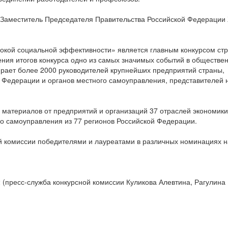
 Заместитель Председателя Правительства Российской Федерации
сокой социальной эффективности» является главным конкурсом ст
ния итогов конкурса одно из самых значимых событий в обществе
рает более 2000 руководителей крупнейших предприятий страны,
 Федерации и органов местного самоуправления, представителей 
– материалов от предприятий и организаций 37 отраслей экономики
го самоуправления из 77 регионов Российской Федерации.
й комиссии победителями и лауреатами в различных номинациях 
2 (пресс-служба конкурсной комиссии Куликова Алевтина, Рагулина