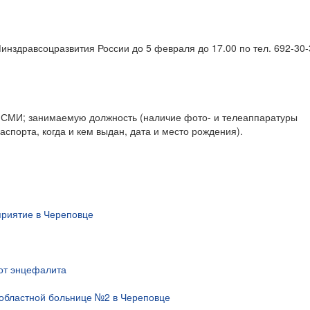
нздравсоцразвития России до 5 февраля до 17.00 по тел. 692-30-
 СМИ; занимаемую должность (наличие фото- и телеаппаратуры
спорта, когда и кем выдан, дата и место рождения).
риятие в Череповце
 от энцефалита
областной больнице №2 в Череповце