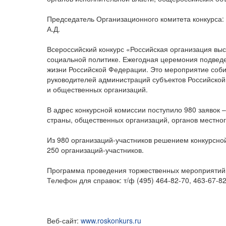
Председатель Организационного комитета конкурса:
А.Д.
Всероссийский конкурс «Российская организация вы
социальной политике. Ежегодная церемония подведе
жизни Российской Федерации. Это мероприятие соби
руководителей администраций субъектов Российской
и общественных организаций.
В адрес конкурсной комиссии поступило 980 заявок 
страны, общественных организаций, органов местно
Из 980 организаций-участников решением конкурсно
250 организаций-участников.
Программа проведения торжественных мероприятий
Телефон для справок: т/ф (495) 464-82-70, 463-67-8
Веб-сайт:
www.roskonkurs.ru