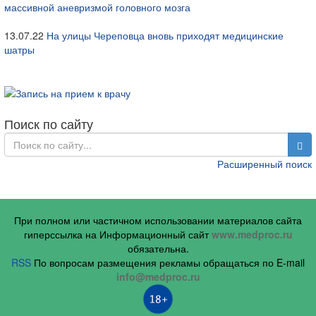
массивной аневризмой головного мозга
13.07.22
На улицы Череповца вновь приходят медицинские
шатры
Поиск по сайту
Расширенный поиск
При полном или частичном использовании материалов сайта
гиперссылка на Информационный сайт
www.medproc.ru
обязательна.
RSS
По вопросам размещения рекламы обращаться по E-mail
info@medproc.ru