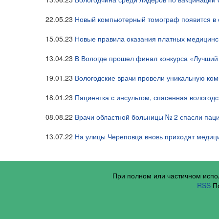
22.05.23
Новый компьютерный томограф появится в 
15.05.23
Новые правила оказания платных медицинск
13.04.23
В Вологде прошел финал конкурса «Лучши
19.01.23
Вологодские врачи провели уникальную ко
18.01.23
Пациентка с инсультом, спасенная вологод
08.08.22
Врачи областной больницы № 2 спасли паци
13.07.22
На улицы Череповца вновь приходят медиц
При полном или частичном исп
RSS
По