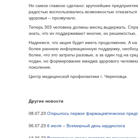
Но самое главное сделано: крупнейшее предприятие
радостью воспользовались возможностью отказаться 
здоровья – прозвучало.
Теперь 303 человека должны месяц выдержать. Справ
знать, что их поддерживают многие, их решимостью,
Надеемся, что акция будет иметь продолжение. А на
более раннюю информационную поддержку, необходи
более, что это затраты разовые, а за один год на с
подан, но формирование имиджа здорового человека
поколение.
Центр медицинской профилактики г. Череповца
Другие новости
08.07.23
Открылось первое фармацевтическое предп
06.07.23
6 июля – Всемирный день кардиолога
13.06.23
Вологодчина среди лидеров по вакцинации