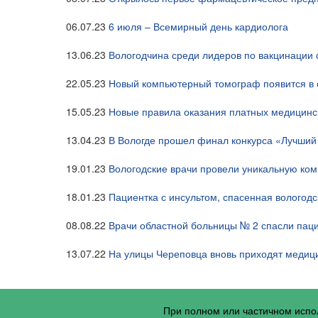
06.07.23
6 июля – Всемирный день кардиолога
13.06.23
Вологодчина среди лидеров по вакцинации
22.05.23
Новый компьютерный томограф появится в 
15.05.23
Новые правила оказания платных медицинск
13.04.23
В Вологде прошел финал конкурса «Лучши
19.01.23
Вологодские врачи провели уникальную ко
18.01.23
Пациентка с инсультом, спасенная вологод
08.08.22
Врачи областной больницы № 2 спасли паци
13.07.22
На улицы Череповца вновь приходят медиц
При полном или частичном исп