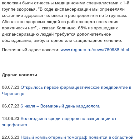
вологжан были отнесены медицинскими специалистами к 1-й
группе здоровья. "В ходе диспансеризации мы определяли
состояние здоровья человека и распределяли по 5 группам.
Абсолютно здоровых людей из работающего населения
практически нет", - сказал Колинько. 68% из прошедших
диспансеризацию людей требуется дополнительное
обследование, амбулаторное или стационарное лечение.
Постоянный адрес новости:
www.regnum.ru/news/760938.html
Другие новости
08.07.23
Открылось первое фармацевтическое предприятие в
Череповце
06.07.23
6 июля – Всемирный день кардиолога
13.06.23
Вологодчина среди лидеров по вакцинации от
энцефалита
22.05.23
Новый компьютерный томограф появится в областной