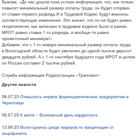
Быкова: «До нас дошла пока устная информация, что, как только
повысят минимальный размер оплаты труда, он будет оторван
от ставки первого разряда.И в Трудовой Кодекс будут внесены
соответствующие изменения. Это значит, что он не будет равен
теоретически, как записано в трудовом кодексе было и ранее,
МРОТ равно ставка
1-го
разряда, и
вообще-то
равно
прожиточный минимум!»
Добавим, что с
1-го
января минимальный размер оплаты труда
в Вологодской области будет увеличен до одной тысячи двухсот
двадцати рублей. А с 1-го сентября будущего года МРОТ в целом
по России составит 2 тысячи рублей.
Служба информации Радиостанции «Трансмит»
Другие новости
08.07.23
Открылось первое фармацевтическое предприятие в
Череповце
06.07.23
6 июля – Всемирный день кардиолога
13.06.23
Вологодчина среди лидеров по вакцинации от
энцефалита