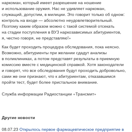
наркоман, который имеет разрешение на ношение
и использование оружия. Нас не удивляет наркоман,
служащий, допустим, в милиции. Это говорит только об одном:
контроль на входе — абсолютно неудовлетворительный.
Поэтому каким образом можно с такой системой отсекать
на стадии поступления в ВУЗ наркозависимых абитуриентов,
я, честно говоря, не представляю!»
Как будет проходить процедура обследования, пока неясно.
Возможно, абитуриенты при желании сдадут анализы
в поликлиниках, а потом представят результаты в приемную
комиссию вместе с медицинской справкой. Хотя законодатели
и говорят, что все обследования будут проходить добровольно,
сами же они признают, что к абитуриентам, отказавшимся
пройти тест, будет более пристальное внимание.
Служба информации Радиостанции «Трансмит»
Другие новости
08.07.23
Открылось первое фармацевтическое предприятие в