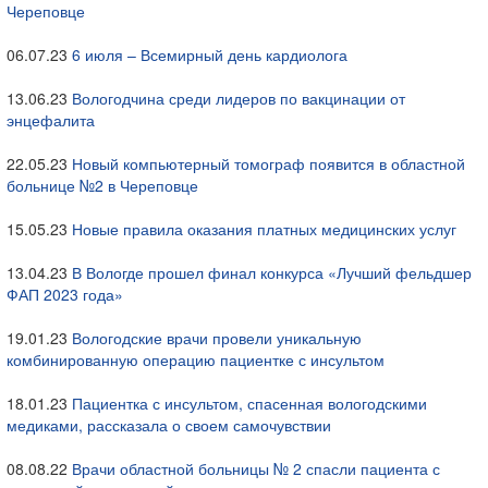
Череповце
06.07.23
6 июля – Всемирный день кардиолога
13.06.23
Вологодчина среди лидеров по вакцинации от
энцефалита
22.05.23
Новый компьютерный томограф появится в областной
больнице №2 в Череповце
15.05.23
Новые правила оказания платных медицинских услуг
13.04.23
В Вологде прошел финал конкурса «Лучший фельдшер
ФАП 2023 года»
19.01.23
Вологодские врачи провели уникальную
комбинированную операцию пациентке с инсультом
18.01.23
Пациентка с инсультом, спасенная вологодскими
медиками, рассказала о своем самочувствии
08.08.22
Врачи областной больницы № 2 спасли пациента с