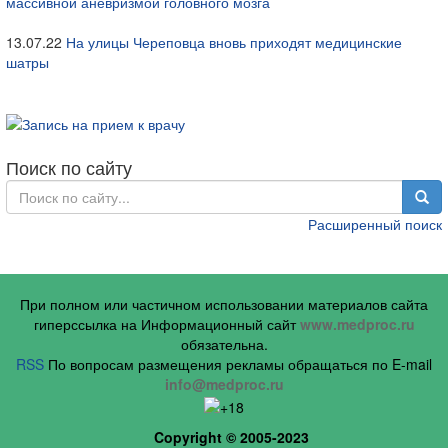
массивной аневризмой головного мозга
13.07.22
На улицы Череповца вновь приходят медицинские
шатры
Поиск по сайту
Расширенный поиск
При полном или частичном использовании материалов сайта
гиперссылка на Информационный сайт
www.medproc.ru
обязательна.
RSS
По вопросам размещения рекламы обращаться по E-mail
info@medproc.ru
Copyright © 2005-2023