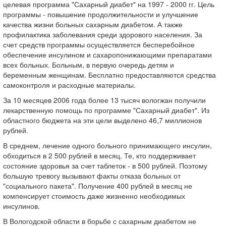
целевая программа "Сахарный диабет" на 1997 - 2000 гг. Цель
программы - повышение продолжительности и улучшение
качества жизни больных сахарным диабетом. А также
профилактика заболевания среди здорового населения. За
счет средств программы осуществляется бесперебойное
обеспечение инсулином и сахаропонижающими препаратами
всех больных. Больным, в первую очередь детям и
беременным женщинам. Бесплатно предоставляются средства
самоконтроля и расходные материалы.
За 10 месяцев 2006 года более 13 тысяч вологжан получили
лекарственную помощь по программе "Сахарный диабет". Из
областного бюджета на эти цели выделено 46,7 миллионов
рублей.
В среднем, лечение одного больного принимающего инсулин,
обходиться в 2 500 рублей в месяц. Те, кто поддерживает
состояние здоровья за счет таблеток - в 500 рублей. Поэтому
большую тревогу вызывают факты отказа больных от
"социального пакета". Получение 400 рублей в месяц не
компенсирует стоимость даже жизненно необходимых
инсулинов.
В Вологодской области в борьбе с сахарным диабетом не