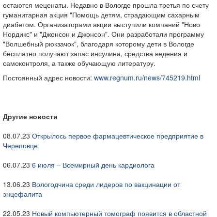
остаются меценаты. Недавно в Вологде прошла третья по счету
гуманитарная акция "Помощь детям, страдающим сахарным
диабетом. Организаторами акции выступили компаний "Ново
Нордикс" и "Джонсон и Джонсон". Они разработали программу
"Волшебный рюкзачок", благодаря которому дети в Вологде
бесплатно получают запас инсулина, средства ведения и
самоконтроля, а также обучающую литературу.
Постоянный адрес новости:
www.regnum.ru/news/745219.html
Другие новости
08.07.23
Открылось первое фармацевтическое предприятие в
Череповце
06.07.23
6 июля – Всемирный день кардиолога
13.06.23
Вологодчина среди лидеров по вакцинации от
энцефалита
22.05.23
Новый компьютерный томограф появится в областной