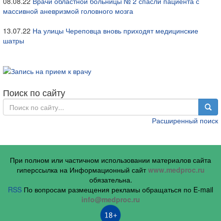
08.08.22
Врачи областной больницы № 2 спасли пациента с
массивной аневризмой головного мозга
13.07.22
На улицы Череповца вновь приходят медицинские
шатры
Поиск по сайту
Расширенный поиск
При полном или частичном использовании материалов сайта
гиперссылка на Информационный сайт
www.medproc.ru
обязательна.
RSS
По вопросам размещения рекламы обращаться по E-mail
info@medproc.ru